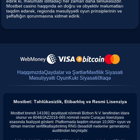
edirik ki, məlumatlı istifadəçi hər zaman daha təhlükəsizdir.
Mostbet casino haqqında ən doğru və obyektiv məlumatları
təqdim edərək, regionda məsuliyyətli oyun prinsiplərinin və
şəffaflığın qorunmasına xidmət edirik.
Haqqımızda
Qaydalar və Şərtlər
Məxfilik Siyasəti
Məsuliyyətli Oyun
Kuki Siyasəti
Əlaqə
Mostbet: Təhlükəsizlik, Etibarlılıq və Rəsmi Lisenziya
Mostbet brendi 141081 qeydiyyat nömrəli Bizbon N.V. tərəfindən idarə
olunur və 8048/JAZ2016-065 nömrəli rəsmi Curaçao lisenziyası
əsasında fəaliyyət göstərir. Platformada təqdim olunan 10,000+ oyun və
idman mərclər sertifikatlaşdırılmış RNG (təsadüfi nədənlər generatoru)
auditindən keçmişdir.