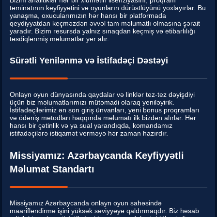
Bizim analitiklər hər bir xidmətin lisenziyasını, proqram
təminatının keyfiyyətini və oyunların dürüstlüyünü yoxlayırlar. Bu
yanaşma, oxucularımızın hər hansı bir platformada
qeydiyyatdan keçməzdən əvvəl tam məlumatlı olmasına şərait
yaradır. Bizim resursda yalnız sınaqdan keçmiş və etibarlılığı
təsdiqlənmiş məlumatlar yer alır.
Sürətli Yenilənmə və İstifadəçi Dəstəyi
Onlayn oyun dünyasında qaydalar və linklər tez-tez dəyişdiyi
üçün biz məlumatlarımızı mütəmadi olaraq yeniləyirik.
İstifadəçilərimiz ən son giriş ünvanları, yeni bonus proqramları
və ödəniş metodları haqqında məlumatı ilk bizdən alırlar. Hər
hansı bir çətinlik və ya sual yarandıqda, komandamız
istifadəçilərə istiqamət verməyə hər zaman hazırdır.
Missiyamız: Azərbaycanda Keyfiyyətli
Məlumat Standartı
Missiyamız Azərbaycanda onlayn oyun sahəsində
maarifləndirmə işini yüksək səviyyəyə qaldırmaqdır. Biz hesab