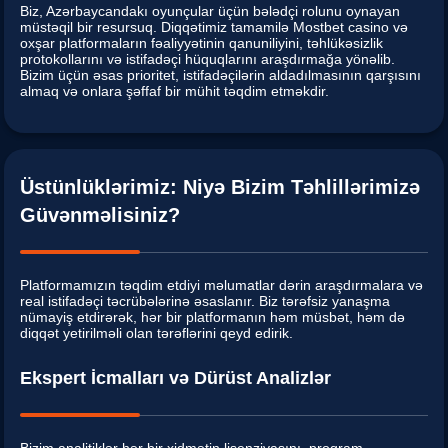
Biz, Azərbaycandakı oyunçular üçün bələdçi rolunu oynayan
müstəqil bir resursuq. Diqqətimiz tamamilə Mostbet casino və
oxşar platformaların fəaliyyətinin qanuniliyini, təhlükəsizlik
protokollarını və istifadəçi hüquqlarını araşdırmağa yönəlib.
Bizim üçün əsas prioritet, istifadəçilərin aldadılmasının qarşısını
almaq və onlara şəffaf bir mühit təqdim etməkdir.
Üstünlüklərimiz: Niyə Bizim Təhlillərimizə
Güvənməlisiniz?
Platformamızın təqdim etdiyi məlumatlar dərin araşdırmalara və
real istifadəçi təcrübələrinə əsaslanır. Biz tərəfsiz yanaşma
nümayiş etdirərək, hər bir platformanın həm müsbət, həm də
diqqət yetirilməli olan tərəflərini qeyd edirik.
Ekspert İcmalları və Dürüst Analizlər