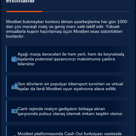
ehtimallar
Mostbet bukmeyker kontoru idman azarkeşlərinə hər gün 1000-
dən çox maraqlı matç və geniş mərc xətti təklif edir. Yüksək
əmsallarla kupon hazırlamaq üçün Mostbet əsas üstünlükləri
bunlardır:
Aşağı marja dərəcələri ilə həm yerli, həm də beynəlxalq
liqalarda potensial qazancınızı maksimuma çatdıra
bilərsiniz.
Son dövrlərin ən populyar kibersport turnirləri və virtual
liqalar da fərdi Mostbet oyun siyahısına əlavə edilib.
Canlı rejimdə matçın gedişatını birbaşa ekran
qarşısında pulsuz olaraq izləmək imkanı təqdim olunur.
Mostbet platformasında Cash Out funksiyası vasitəsilə