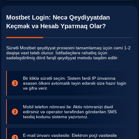
Mostbet Login: Necə Qeydiyyatdan
Keçmək və Hesab Yратmaq Olar?
Sürətli Mostbet qeydiyyat prosesini tamamlamaq üçün cəmi 1-2
dəqiqə vaxt tələb olunur. İstifadəçilərə rahatlıq üçün
sadələşdirilmiş dörd fərqli qeydiyyat metodu təqdim edilir:
Bir kliklə sürətli seçim: Sistem fərdi IP ünvanına
əsasən ölkəni avtomatik təyin edərək sizə hazır login
və şifrə verir.
Mobil telefon nömrəsi ilə: Aktiv nömrənizi daxil
edirsiniz və operator tərəfindən göndərilən SMS
təsdiq kodunu sistemə yazırsınız.
E-mail ünvanı vasitəsilə: Elektron poçt vasitəsilə