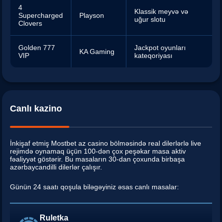
4
Klassik meyvə və
Supercharged
Playson
uğur slotu
Clovers
Golden 777
Jackpot oyunları
KA Gaming
VIP
kateqoriyası
Canlı kazino
İnkişaf etmiş Mostbet az casino bölməsində real dilerlərlə live
rejimdə oynamaq üçün 100-dən çox peşəkar masa aktiv
fəaliyyət göstərir. Bu masaların 30-dan çoxunda birbaşa
azərbaycandilli dilerlər çalışır.
Günün 24 saatı qoşula biləgəyiniz əsas canlı masalar:
Ruletka