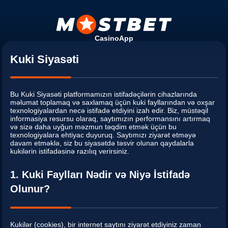
Casino
App
Kuki Siyasəti
Bu Kuki Siyasəti platformamızın istifadəçilərin cihazlarında
məlumat toplamaq və saxlamaq üçün kuki fayllarından və oxşar
texnologiyalardan necə istifadə etdiyini izah edir. Biz, müstəqil
informasiya resursu olaraq, saytımızın performansını artırmaq
və sizə daha uyğun məzmun təqdim etmək üçün bu
texnologiyalara ehtiyac duyuruq. Saytımızı ziyarət etməyə
davam etməklə, siz bu siyasətdə təsvir olunan qaydalarla
kukilərin istifadəsinə razılıq verirsiniz.
1. Kuki Faylları Nədir və Niyə İstifadə
Olunur?
Kukilər (cookies), bir internet saytını ziyarət etdiyiniz zaman