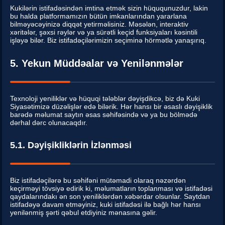
Kukilərin istifadəsindən imtina etmək sizin hüququnuzdur, lakin
bu halda platformamızın bütün imkanlarından yararlana
bilməyəcəyinizə diqqət yetirməlisiniz. Məsələn, interaktiv
xəritələr, şəxsi rəylər və ya sürətli keçid funksiyaları kəsintili
işləyə bilər. Biz istifadəçilərimizin seçiminə hörmətlə yanaşırıq.
5. Yekun Müddəalar və Yenilənmələr
Texnoloji yeniliklər və hüquqi tələblər dəyişdikcə, biz də Kuki
Siyasətimizə düzəlişlər edə bilərik. Hər hansı bir əsaslı dəyişiklik
barədə məlumat saytın əsas səhifəsində və ya bu bölmədə
dərhal dərc olunacaqdır.
5.1. Dəyişikliklərin İzlənməsi
Biz istifadəçilərə bu səhifəni mütəmadi olaraq nəzərdən
keçirməyi tövsiyə edirik ki, məlumatların toplanması və istifadəsi
qaydalarındakı ən son yeniliklərdən xəbərdar olsunlar. Saytdan
istifadəyə davam etməyiniz, kuki istifadəsi ilə bağlı hər hansı
yenilənmiş şərti qəbul etdiyiniz mənasına gəlir.