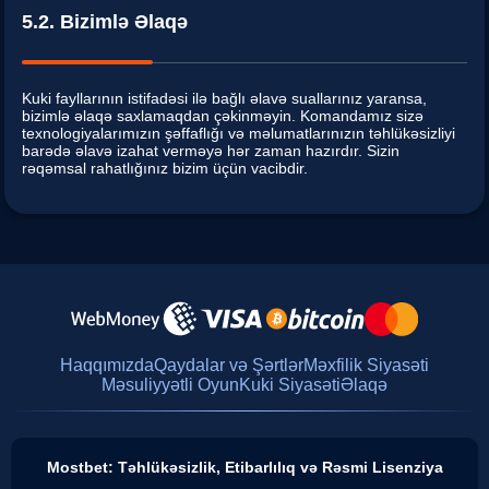
5.2. Bizimlə Əlaqə
Kuki fayllarının istifadəsi ilə bağlı əlavə suallarınız yaransa,
bizimlə əlaqə saxlamaqdan çəkinməyin. Komandamız sizə
texnologiyalarımızın şəffaflığı və məlumatlarınızın təhlükəsizliyi
barədə əlavə izahat verməyə hər zaman hazırdır. Sizin
rəqəmsal rahatlığınız bizim üçün vacibdir.
Haqqımızda
Qaydalar və Şərtlər
Məxfilik Siyasəti
Məsuliyyətli Oyun
Kuki Siyasəti
Əlaqə
Mostbet: Təhlükəsizlik, Etibarlılıq və Rəsmi Lisenziya