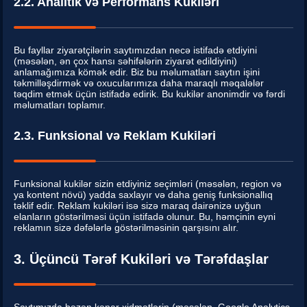
2.2. Analitik və Performans Kukiləri
Bu fayllar ziyarətçilərin saytımızdan necə istifadə etdiyini
(məsələn, ən çox hansı səhifələrin ziyarət edildiyini)
anlamağımıza kömək edir. Biz bu məlumatları saytın işini
təkmilləşdirmək və oxucularımıza daha maraqlı məqalələr
təqdim etmək üçün istifadə edirik. Bu kukilər anonimdir və fərdi
məlumatları toplamır.
2.3. Funksional və Reklam Kukiləri
Funksional kukilər sizin etdiyiniz seçimləri (məsələn, region və
ya kontent növü) yadda saxlayır və daha geniş funksionallıq
təklif edir. Reklam kukiləri isə sizə maraq dairənizə uyğun
elanların göstərilməsi üçün istifadə olunur. Bu, həmçinin eyni
reklamın sizə dəfələrlə göstərilməsinin qarşısını alır.
3. Üçüncü Tərəf Kukiləri və Tərəfdaşlar